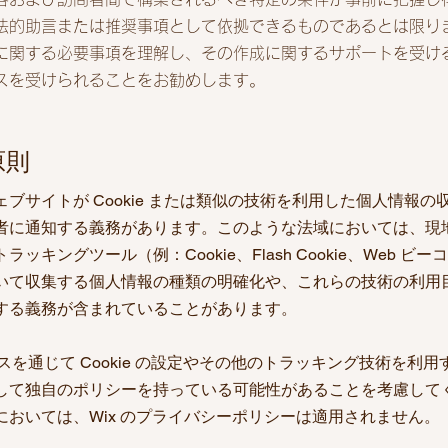
法的助言または推奨事項として依拠できるものであるとは限り
に関する必要事項を理解し、その作成に関するサポートを受け
スを受けられることをお勧めします。
原則
ブサイトが Cookie または類似の技術を利用した個人情報の
者に通知する義務があります。このような法域においては、現
キングツール（例：Cookie、Flash Cookie、Web ビー
いて収集する個人情報の種類の明確化や、これらの技術の利用
する義務が含まれていることがあります。
ビスを通じて Cookie の設定やその他のトラッキング技術を利用
して独自のポリシーを持っている可能性があることを考慮して
おいては、Wix のプライバシーポリシーは適用されません。