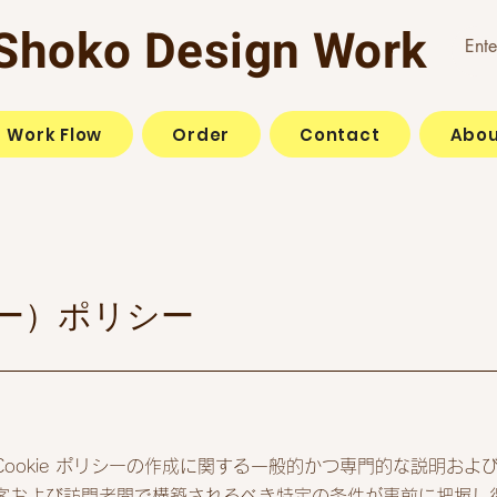
Shoko Design Work
Work Flow
Order
Contact
Abou
キー）ポリシー
ookie ポリシーの作成に関する一般的かつ専門的な説明およ
客および訪問者間で構築されるべき特定の条件が事前に把握し