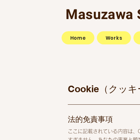
Masuzawa 
Home
Works
Cookie（クッ
法的免責事項
ここに記載されている内容は、C
すぎません。あなたの事業と顧