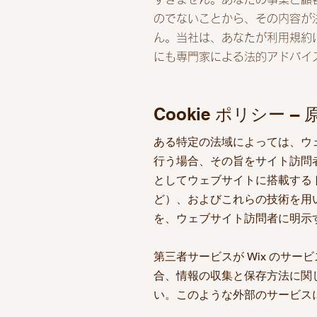
のでないことから、その内容が
ん。当社は、あなたが利用規約
にも専門家による法的アドバイ
Cookie ポリシー – 
ある特定の法域によっては、ウェ
行う場合、その旨をサイト訪問
としてウェブサイトに搭載するトラッ
ど）、およびこれらの技術を用
を、ウェブサイト訪問者に明示
第三者サービスが Wix のサー
合、情報の収集と保存方法に関
い。このような外部のサービスに