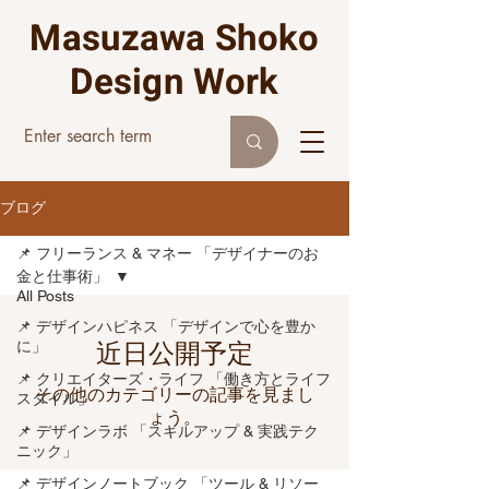
Masuzawa Shoko
Design Work
ブログ
📌 フリーランス & マネー 「デザイナーのお
金と仕事術」
All Posts
📌 デザインハピネス 「デザインで心を豊か
に」
近日公開予定
📌 クリエイターズ・ライフ 「働き方とライフ
その他のカテゴリーの記事を見まし
スタイル」
ょう。
📌 デザインラボ 「スキルアップ & 実践テク
ニック」
📌 デザインノートブック 「ツール & リソー